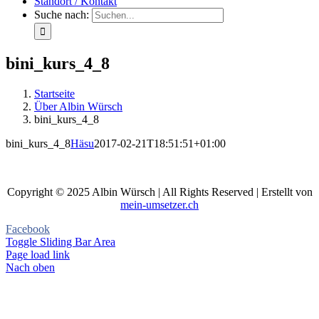
Standort / Kontakt
Suche nach:
bini_kurs_4_8
Startseite
Über Albin Würsch
bini_kurs_4_8
bini_kurs_4_8
Häsu
2017-02-21T18:51:51+01:00
Copyright © 2025 Albin Würsch | All Rights Reserved | Erstellt von
mein-umsetzer.ch
Facebook
Toggle Sliding Bar Area
Page load link
Nach oben