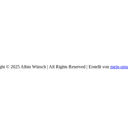
ht © 2025 Albin Würsch | All Rights Reserved | Erstellt von
mein-umse