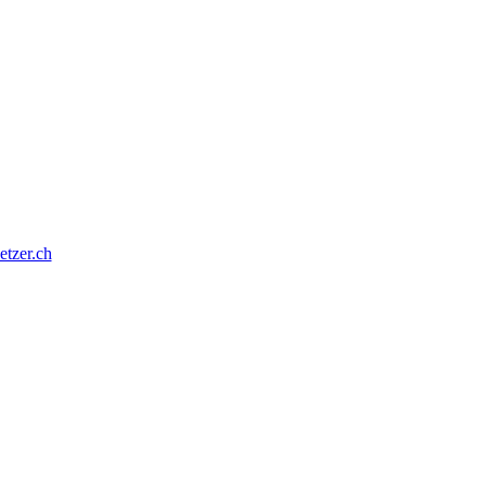
tzer.ch