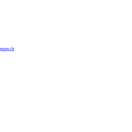
tzer.ch