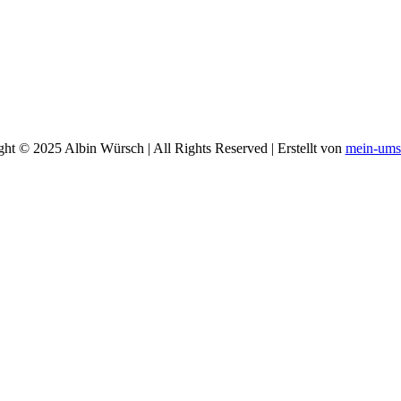
ht © 2025 Albin Würsch | All Rights Reserved | Erstellt von
mein-umse