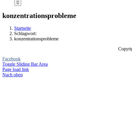
konzentrationsprobleme
Startseite
Schlagwort:
konzentrationsprobleme
Copyrig
Facebook
Toggle Sliding Bar Area
Page load link
Nach oben