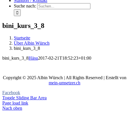
Standort / Kontakt
Suche nach:
bini_kurs_3_8
Startseite
Über Albin Würsch
bini_kurs_3_8
bini_kurs_3_8
Häsu
2017-02-21T18:52:23+01:00
Copyright © 2025 Albin Würsch | All Rights Reserved | Erstellt von
mein-umsetzer.ch
Facebook
Toggle Sliding Bar Area
Page load link
Nach oben